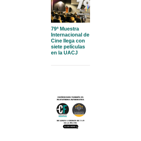
79ª Muestra
Internacional de
Cine llega con
siete películas
en la UACJ