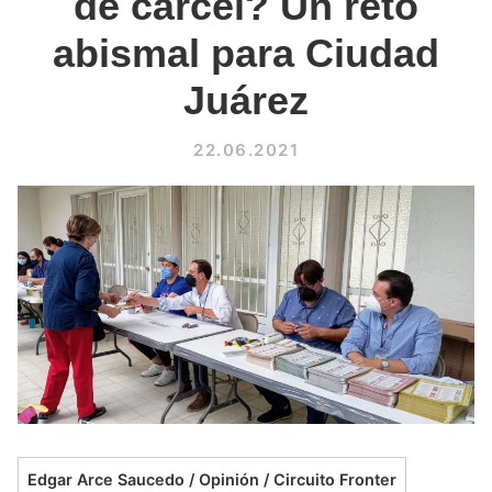
de cárcel? Un reto
abismal para Ciudad
Juárez
22.06.2021
Edgar Arce Saucedo / Opinión / Circuito Fronter