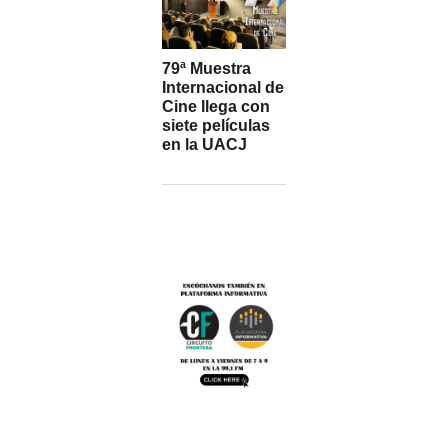
79ª Muestra
Internacional de
Cine llega con
siete películas
en la UACJ