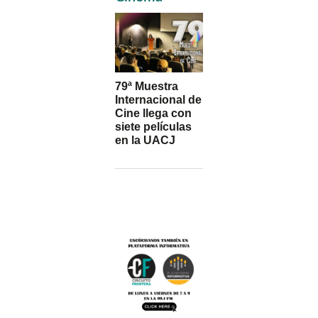
79ª Muestra
Internacional de
Cine llega con
siete películas
en la UACJ