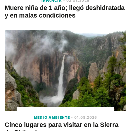
INFANCIA
- 02.08.2026
Muere niña de 1 año; llegó deshidratada
y en malas condiciones
MEDIO AMBIENTE
- 01.08.2026
Cinco lugares para visitar en la Sierra