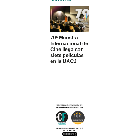
79ª Muestra
Internacional de
Cine llega con
siete películas
en la UACJ