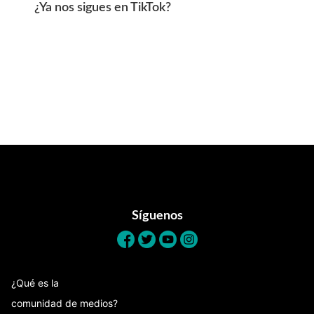
¿Ya nos sigues en TikTok?
Footer
Síguenos
¿Qué es la
comunidad de medios?