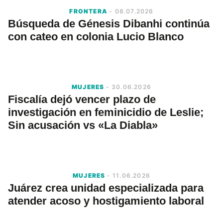
FRONTERA
- 08.07.2026
Búsqueda de Génesis Dibanhi continúa
con cateo en colonia Lucio Blanco
MUJERES
- 30.06.2026
Fiscalía dejó vencer plazo de
investigación en feminicidio de Leslie;
Sin acusación vs «La Diabla»
MUJERES
- 11.06.2026
Juárez crea unidad especializada para
atender acoso y hostigamiento laboral