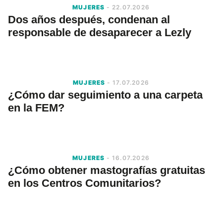
MUJERES
- 22.07.2026
Dos años después, condenan al
responsable de desaparecer a Lezly
MUJERES
- 17.07.2026
¿Cómo dar seguimiento a una carpeta
en la FEM?
MUJERES
- 16.07.2026
¿Cómo obtener mastografías gratuitas
en los Centros Comunitarios?