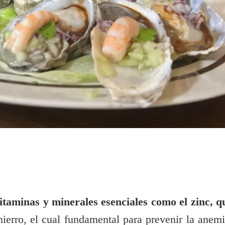
vitaminas y minerales esenciales como el zinc, q
 hierro, el cual fundamental para prevenir la anemi