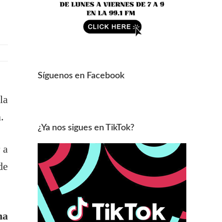
Síguenos en Facebook
la
.
¿Ya nos sigues en TikTok?
 a
de
na