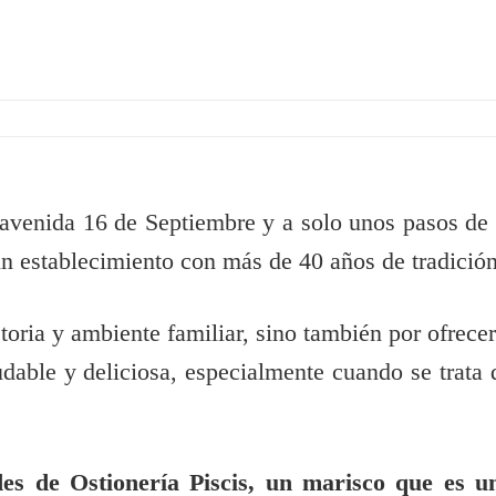
 avenida 16 de Septiembre y a solo unos pasos de 
un establecimiento con más de 40 años de tradición
storia y ambiente familiar, sino también por ofrecer
udable y deliciosa, especialmente cuando se trata 
ades de Ostionería Piscis, un marisco que es u