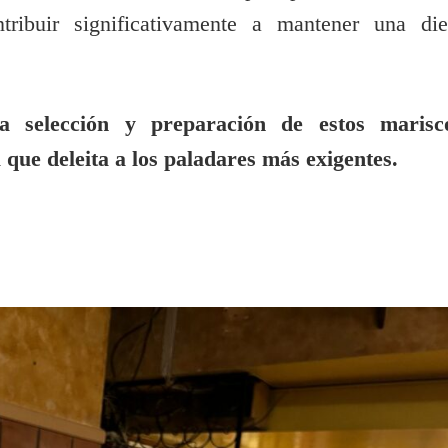
ribuir significativamente a mantener una die
sa selección y preparación de estos marisc
que deleita a los paladares más exigentes.