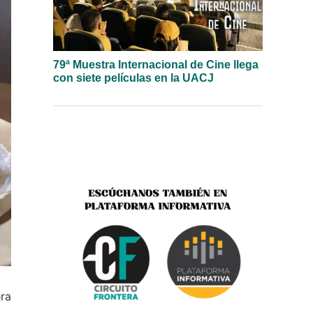
79ª Muestra Internacional de Cine llega
con siete películas en la UACJ
era