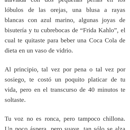
lóbulos de las orejas, una blusa a rayas
blancas con azul marino, algunas joyas de
bisutería y tu cubrebocas de “Frida Kahlo”, el
cual te quitaste para beber una Coca Cola de
dieta en un vaso de vidrio.
Al principio, tal vez por pena o tal vez por
sosiego, te costó un poquito platicar de tu
vida, pero en el transcurso de 40 minutos te
soltaste.
Tu voz no es ronca, pero tampoco chillona.
Un poco áspera, pero suave, tan sólo se alza