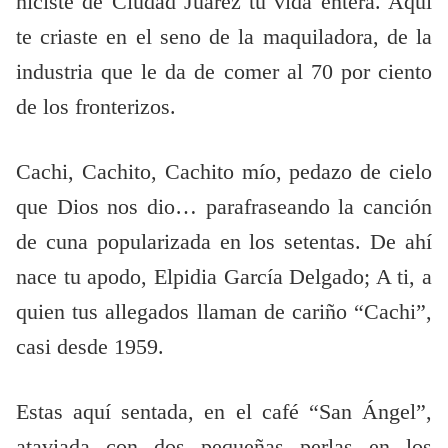
hiciste de Ciudad Juárez tu vida entera. Aquí
te criaste en el seno de la maquiladora, de la
industria que le da de comer al 70 por ciento
de los fronterizos.
Cachi, Cachito, Cachito mío, pedazo de cielo
que Dios nos dio… parafraseando la canción
de cuna popularizada en los setentas. De ahí
nace tu apodo, Elpidia García Delgado; A ti, a
quien tus allegados llaman de cariño “Cachi”,
casi desde 1959.
Estas aquí sentada, en el café “San Ángel”,
ataviada con dos pequeñas perlas en los