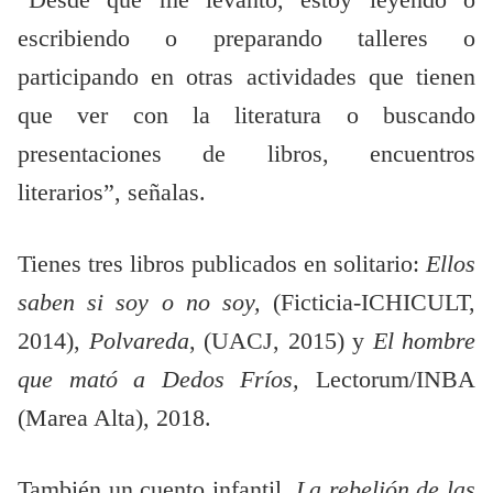
“Desde que me levanto, estoy leyendo o
escribiendo o preparando talleres o
participando en otras actividades que tienen
que ver con la literatura o buscando
presentaciones de libros, encuentros
literarios”, señalas.
Tienes tres libros publicados en solitario:
Ellos
saben si soy o no soy
,
(Ficticia-ICHICULT,
2014),
Polvareda
, (UACJ, 2015) y
El hombre
que mató a Dedos Fríos
,
Lectorum/INBA
(Marea Alta), 2018.
También un cuento infantil,
La rebelión de las