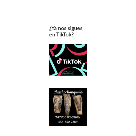
¿Ya nos sigues
en TikTok?