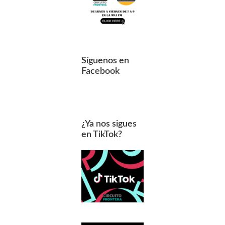
Síguenos en
Facebook
¿Ya nos sigues
en TikTok?