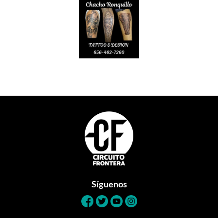
Footer
Síguenos