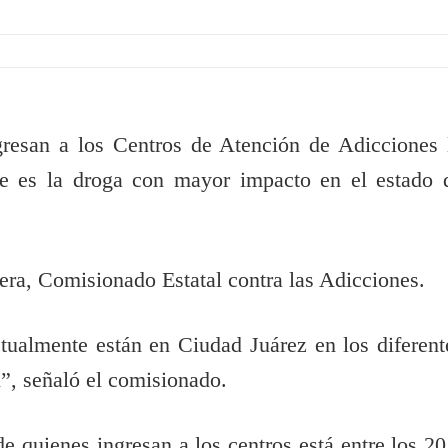
gresan a los Centros de Atención de Adicciones 
e es la droga con mayor impacto en el estado 
era, Comisionado Estatal contra las Adicciones.
ualmente están en Ciudad Juárez en los diferent
n”, señaló el comisionado.
e quienes ingresan a los centros está entre los 20