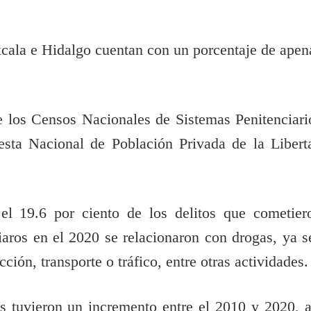
xcala e Hidalgo cuentan con un porcentaje de apen
e los Censos Nacionales de Sistemas Penitenciari
esta Nacional de Población Privada de la Libert
el 19.6 por ciento de los delitos que cometier
iaros en el 2020 se relacionaron con drogas, ya s
ión, transporte o tráfico, entre otras actividades.
os tuvieron un incremento entre el 2010 y 2020, a