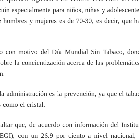
ción especialmente para niños, niñas y adolescente
re hombres y mujeres es de 70-30, es decir, que h
nto con motivo del Día Mundial Sin Tabaco, don
sobre la concientización acerca de las problemátic
n.
la administración es la prevención, ya que el taba
 como el cristal.
altar que, de acuerdo con información del Institu
EGI), con un 26.9 por ciento a nivel nacional, 