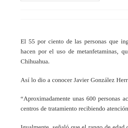
El 55 por ciento de las personas que in
hacen por el uso de metanfetaminas, qu
Chihuahua.
Así lo dio a conocer Javier González Herr
“Aproximadamente unas 600 personas act
centros de tratamiento recibiendo atenció
Igualmente, señaló que el rango de edad d