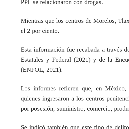
PPL se relacionaron con drogas.
Mientras que los centros de Morelos, Tla
el 2 por ciento.
Esta información fue recabada a través d
Estatales y Federal (2021) y de la Encu
(ENPOL, 2021).
Los informes refieren que, en México, 
quienes ingresaron a los centros penitenc
por posesión, suministro, comercio, producc
Se indicó también que este tipo de delit