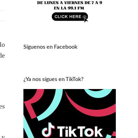
lo
Síguenos en Facebook
de
¿Ya nos sigues en TikTok?
es
 y