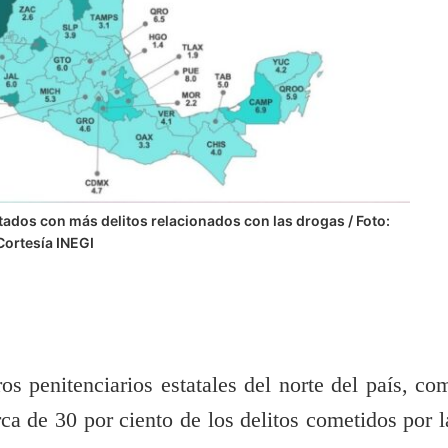
ados con más delitos relacionados con las drogas / Foto:
Cortesía INEGI
os penitenciarios estatales del norte del país, co
a de 30 por ciento de los delitos cometidos por l