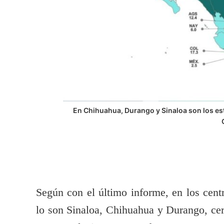
En Chihuahua, Durango y Sinaloa son los est
Según con el último informe, en los centr
lo son Sinaloa, Chihuahua y Durango, cerc