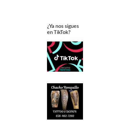
¿Ya nos sigues
en TikTok?