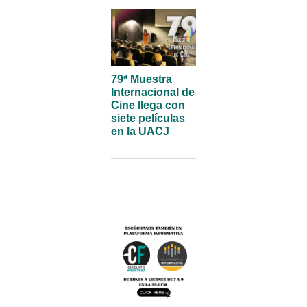
79ª Muestra
Internacional de
Cine llega con
siete películas
en la UACJ