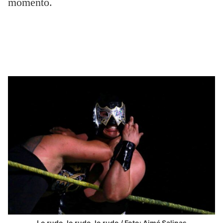
momento.
Lo rudo, lo rudo, lo rudo / Foto: Aimé Salinas