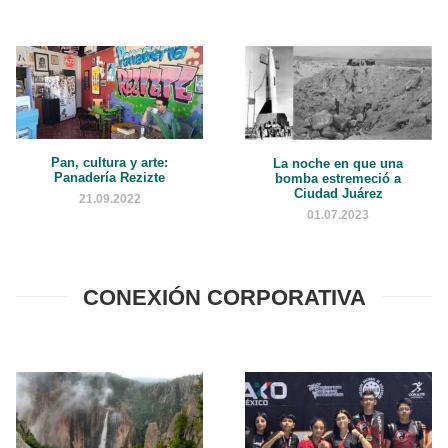
Pan, cultura y arte:
La noche en que una
Panadería Rezizte
bomba estremeció a
Ciudad Juárez
21.09.2022
01.07.2023
CONEXIÓN CORPORATIVA