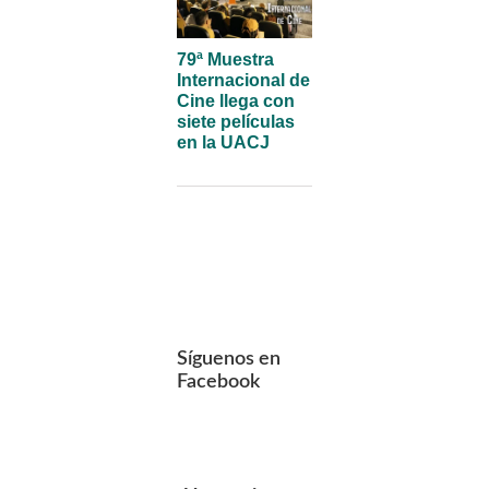
79ª Muestra
Internacional de
Cine llega con
siete películas
en la UACJ
Síguenos en
Facebook