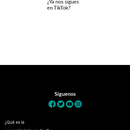
¿Ya nos sigues
en TikTok?
Footer
Síguenos
¿Qué es la