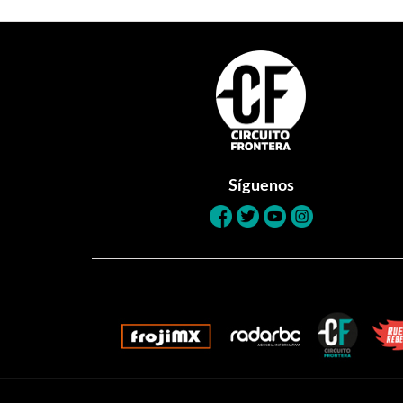
Footer
Síguenos