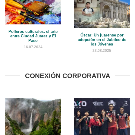
Polleros culturales: el arte
Óscar: Un juarense por
entre Ciudad Juárez y El
adopción en el Jubileo de
Paso
los Jóvenes
16.07.2024
23.08.2025
CONEXIÓN CORPORATIVA