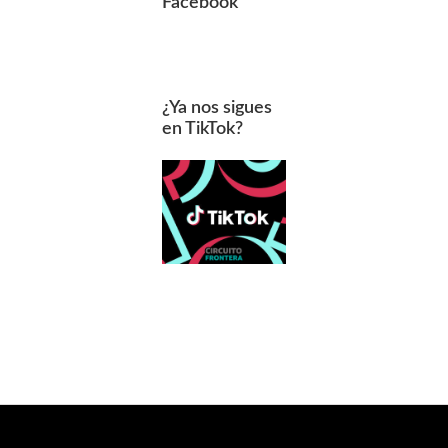
Facebook
¿Ya nos sigues
en TikTok?