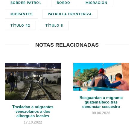
BORDER PATROL
BORDO
MIGRACIÓN
MIGRANTES
PATRULLA FRONTERIZA
TÍTULO 42
TÍTULO 8
NOTAS RELACIONADAS
Resguardan a migrante
guatemalteco tras
denunciar secuestro
Trasladan a migrantes
venezolanos a dos
08.06.2026
albergues locales
17.10.2022