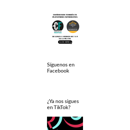
Síguenos en
Facebook
¿Ya nos sigues
en TikTok?