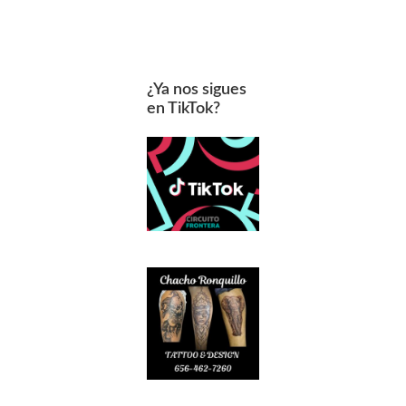
¿Ya nos sigues
en TikTok?