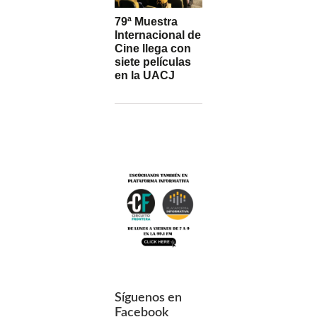
79ª Muestra
Internacional de
Cine llega con
siete películas
en la UACJ
Síguenos en
Facebook