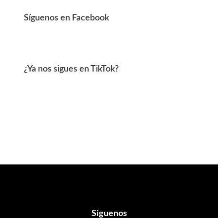
Síguenos en Facebook
¿Ya nos sigues en TikTok?
Footer
Síguenos