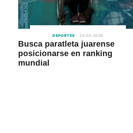
DEPORTES
- 24.04.2026
Busca paratleta juarense
posicionarse en ranking
mundial