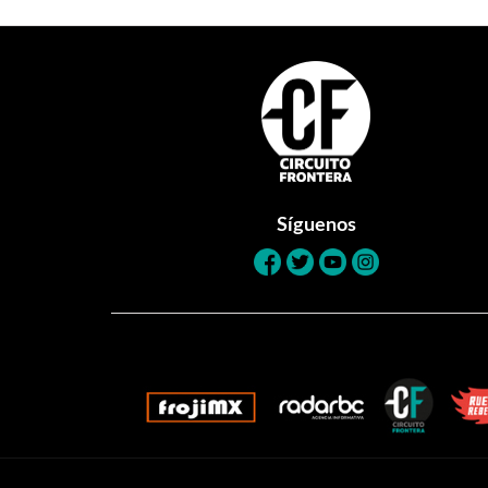
Footer
Síguenos