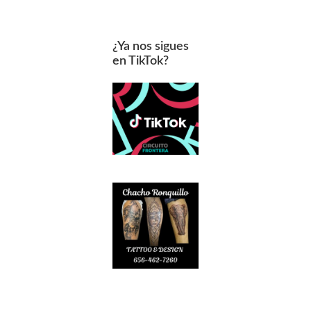
¿Ya nos sigues
en TikTok?