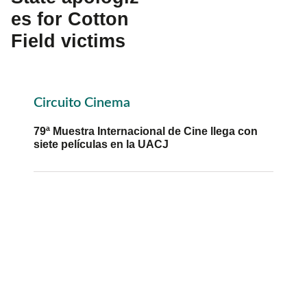
es for Cotton
Field victims
Primary
Circuito Cinema
Sidebar
79ª Muestra Internacional de Cine llega con
siete películas en la UACJ