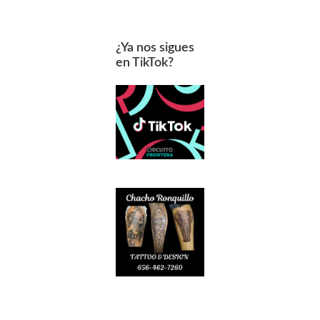
¿Ya nos sigues
en TikTok?