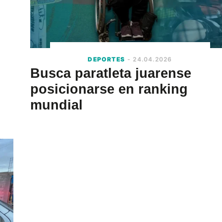
DEPORTES
- 24.04.2026
Busca paratleta juarense
posicionarse en ranking
mundial