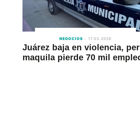
NEGOCIOS
- 17.03.2026
Juárez baja en violencia, pe
maquila pierde 70 mil emple