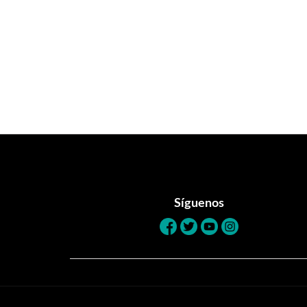
Footer
Síguenos