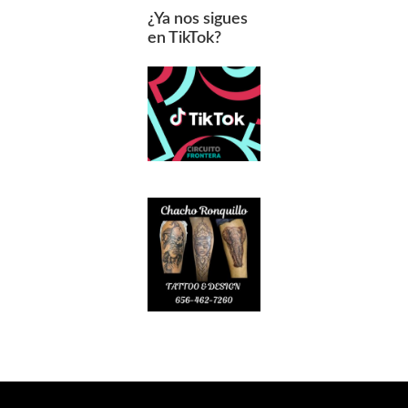
¿Ya nos sigues
en TikTok?