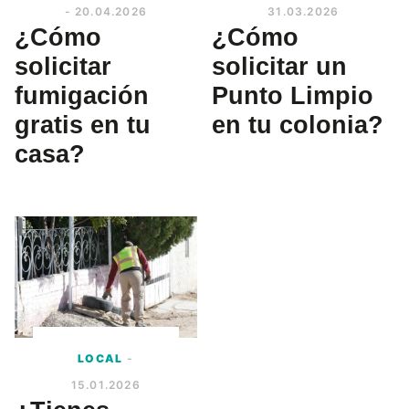
- 20.04.2026
31.03.2026
¿Cómo
¿Cómo
solicitar
solicitar un
fumigación
Punto Limpio
gratis en tu
en tu colonia?
casa?
LOCAL
-
15.01.2026