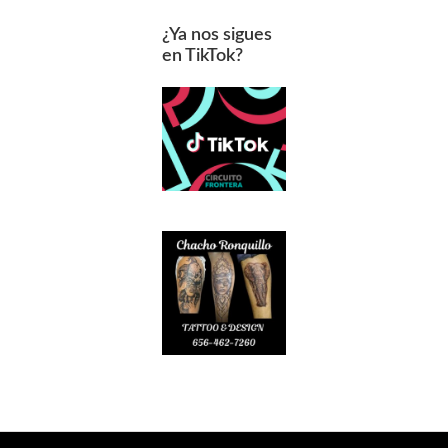
¿Ya nos sigues
en TikTok?