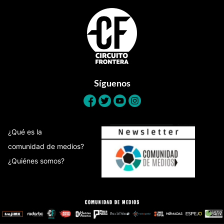
Footer
Síguenos
¿Qué es la
comunidad de medios?
¿Quiénes somos?