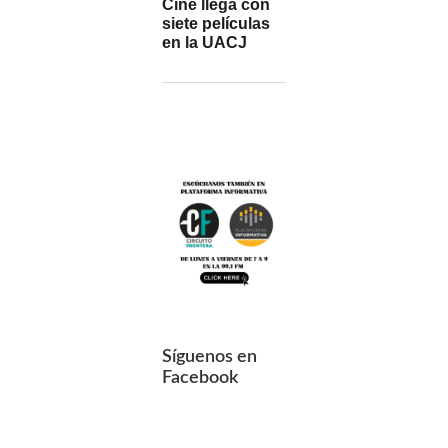
Cine llega con
siete películas
en la UACJ
Síguenos en
Facebook