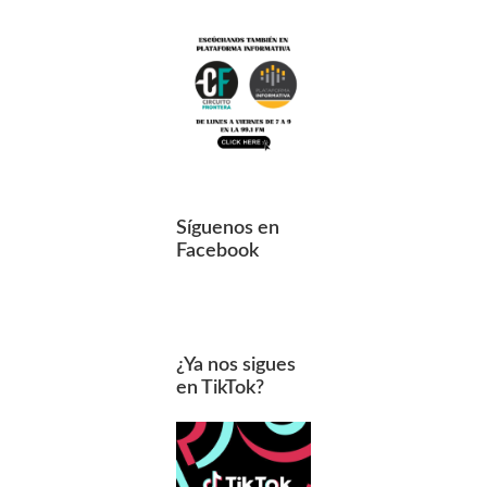
Síguenos en
Facebook
¿Ya nos sigues
en TikTok?