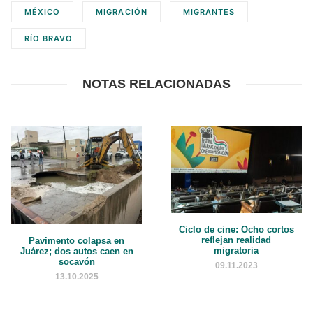
MÉXICO
MIGRACIÓN
MIGRANTES
RÍO BRAVO
NOTAS RELACIONADAS
Ciclo de cine: Ocho cortos
reflejan realidad
Pavimento colapsa en
migratoria
Juárez; dos autos caen en
socavón
09.11.2023
13.10.2025