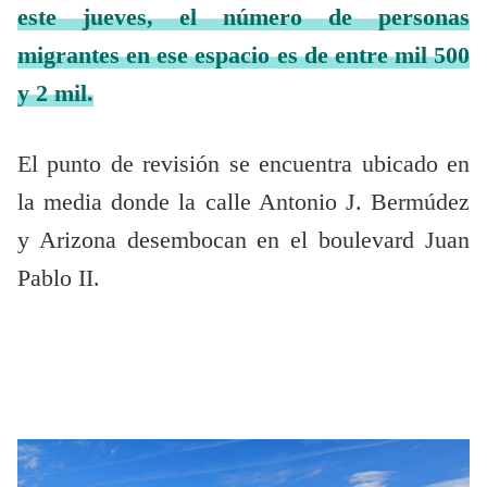
este jueves, el número de personas
migrantes en ese espacio es de entre mil 500
y 2 mil.
El punto de revisión se encuentra ubicado en
la media donde la calle Antonio J. Bermúdez
y Arizona desembocan en el boulevard Juan
Pablo II.