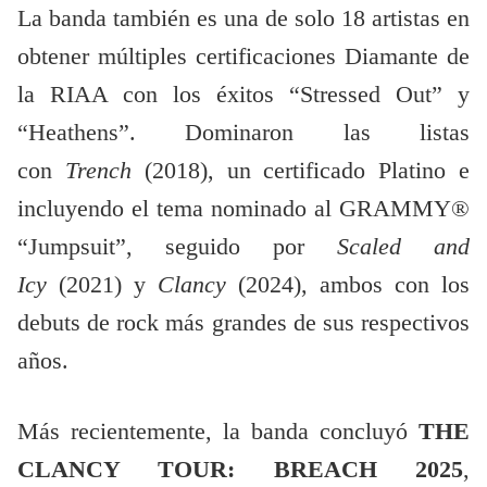
La banda también es una de solo 18 artistas en
obtener múltiples certificaciones Diamante de
la RIAA con los éxitos “Stressed Out” y
“Heathens”. Dominaron las listas
con
Trench
(2018), un certificado Platino e
incluyendo el tema nominado al GRAMMY®
“Jumpsuit”, seguido por
Scaled and
Icy
(2021) y
Clancy
(2024), ambos con los
debuts de rock más grandes de sus respectivos
años.
Más recientemente, la banda concluyó
THE
CLANCY TOUR: BREACH 2025
,