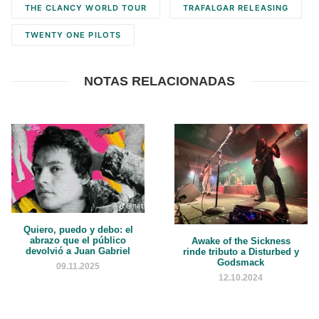
THE CLANCY WORLD TOUR
TRAFALGAR RELEASING
TWENTY ONE PILOTS
NOTAS RELACIONADAS
Quiero, puedo y debo: el
abrazo que el público
Awake of the Sickness
devolvió a Juan Gabriel
rinde tributo a Disturbed y
Godsmack
09.11.2025
12.10.2024