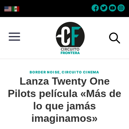
Skip
Skip
Skip
Skip
to
to
to
to
primary
main
primary
footer
navigation
content
sidebar
Circuito
Conéctate
Frontera
con
BORDER NOISE
,
CIRCUITO CINEMA
la
Lanza Twenty One
frontera
Pilots película «Más de
lo que jamás
imaginamos»