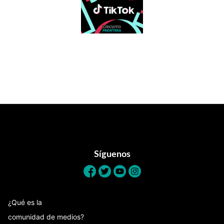
Footer
Síguenos
¿Qué es la
comunidad de medios?