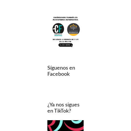
Síguenos en
Facebook
¿Ya nos sigues
en TikTok?