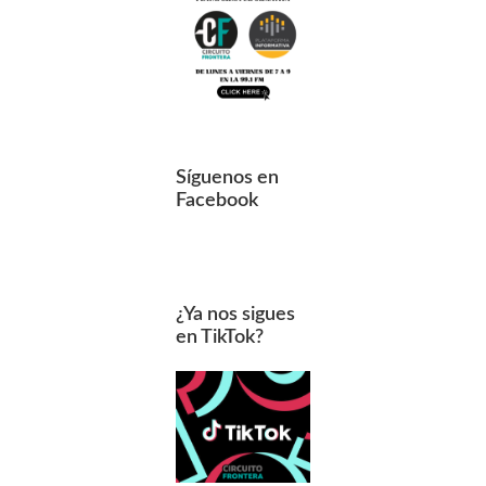
Síguenos en
Facebook
¿Ya nos sigues
en TikTok?