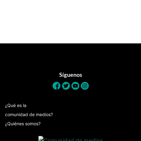
Footer
Síguenos
¿Qué es la
comunidad de medios?
¿Quiénes somos?