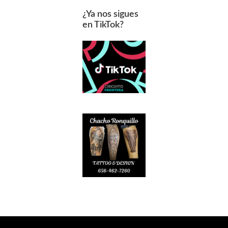
¿Ya nos sigues
en TikTok?