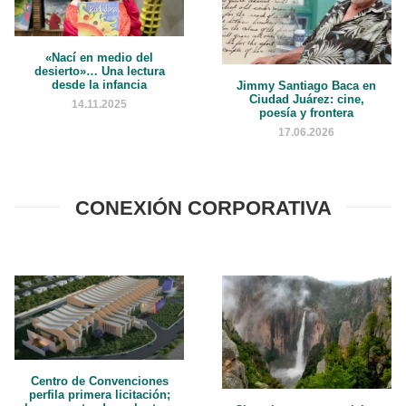
«Nací en medio del
desierto»… Una lectura
desde la infancia
Jimmy Santiago Baca en
Ciudad Juárez: cine,
14.11.2025
poesía y frontera
17.06.2026
CONEXIÓN CORPORATIVA
Centro de Convenciones
perfila primera licitación;