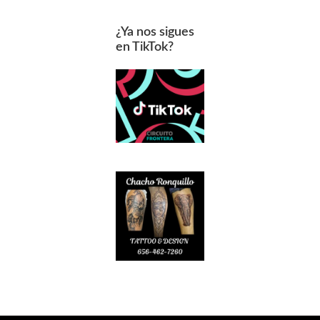
¿Ya nos sigues
en TikTok?