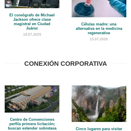
El coreógrafo de Michael
Jackson ofrece clase
magistral en Ciudad
Células madre: una
Juárez
alternativa en la medicina
regenerativa
18.07.2025
15.07.2026
CONEXIÓN CORPORATIVA
Centro de Convenciones
perfila primera licitación;
buscan extender sobretasa
Cinco lugares para visitar