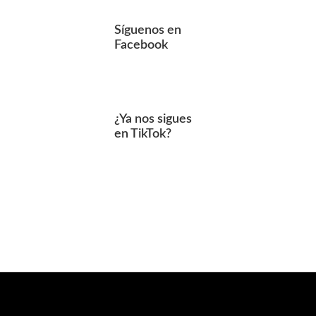
Síguenos en
Facebook
¿Ya nos sigues
en TikTok?
Footer