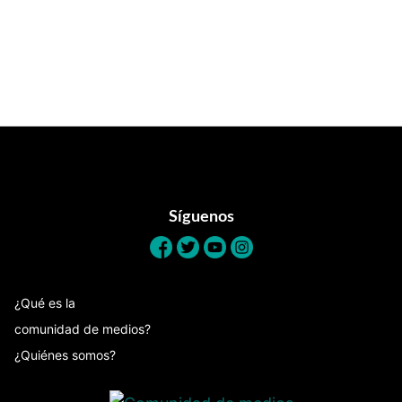
Footer
Síguenos
¿Qué es la
comunidad de medios?
¿Quiénes somos?