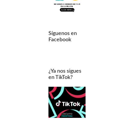
Síguenos en
Facebook
¿Ya nos sigues
en TikTok?