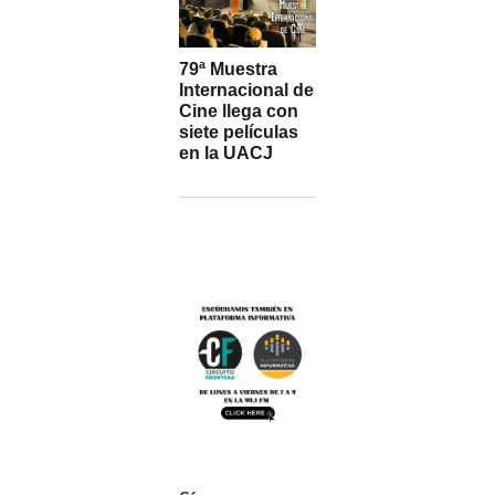
79ª Muestra
Internacional de
Cine llega con
siete películas
en la UACJ