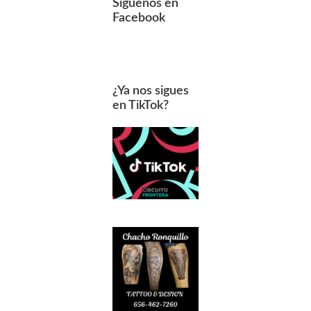
Síguenos en
Facebook
¿Ya nos sigues
en TikTok?