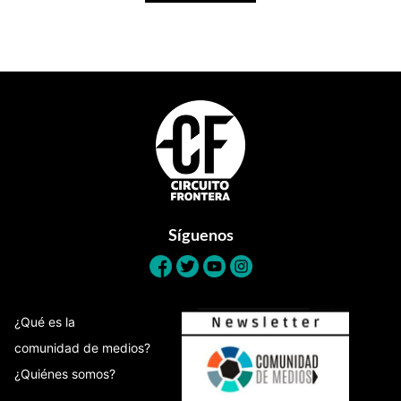
Footer
Síguenos
¿Qué es la
comunidad de medios?
¿Quiénes somos?