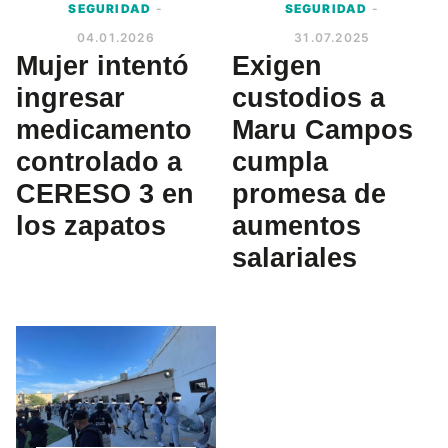
SEGURIDAD
-
SEGURIDAD
-
04.01.2026
31.07.2025
Mujer intentó
Exigen
ingresar
custodios a
medicamento
Maru Campos
controlado a
cumpla
CERESO 3 en
promesa de
los zapatos
aumentos
salariales