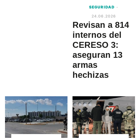
SEGURIDAD
-
24.06.2026
Revisan a 814
internos del
CERESO 3:
aseguran 13
armas
hechizas