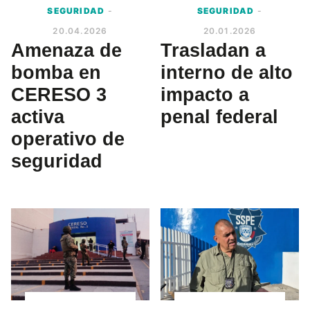
SEGURIDAD
-
SEGURIDAD
-
20.04.2026
20.01.2026
Amenaza de
Trasladan a
bomba en
interno de alto
CERESO 3
impacto a
activa
penal federal
operativo de
seguridad