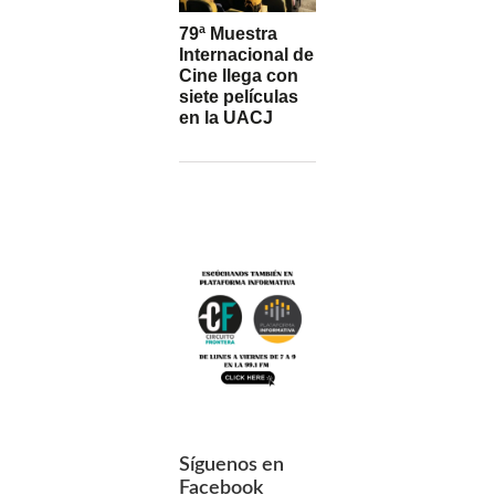
79ª Muestra
Internacional de
Cine llega con
siete películas
en la UACJ
Síguenos en
Facebook