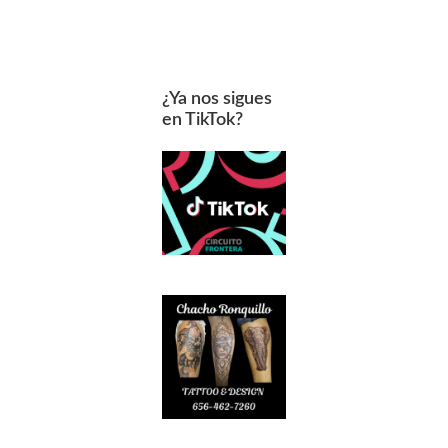
¿Ya nos sigues
en TikTok?