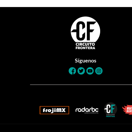
Footer
Síguenos