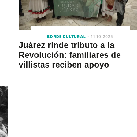
BORDE CULTURAL
- 11.10.2025
Juárez rinde tributo a la
Revolución: familiares de
villistas reciben apoyo