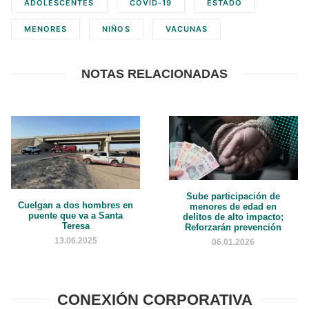
ADOLESCENTES
COVID-19
ESTADO
MENORES
NIÑOS
VACUNAS
NOTAS RELACIONADAS
Sube participación de
Cuelgan a dos hombres en
menores de edad en
puente que va a Santa
delitos de alto impacto;
Teresa
Reforzarán prevención
13.06.2025
06.01.2026
CONEXIÓN CORPORATIVA