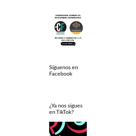
Síguenos en
Facebook
¿Ya nos sigues
en TikTok?