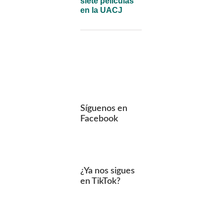
siete películas
en la UACJ
Síguenos en
Facebook
¿Ya nos sigues
en TikTok?