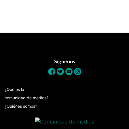
Footer
Síguenos
¿Qué es la
comunidad de medios?
¿Quiénes somos?