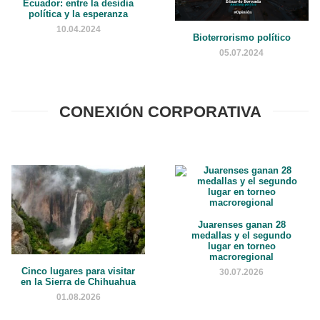
Ecuador: entre la desidia
política y la esperanza
10.04.2024
Bioterrorismo político
05.07.2024
CONEXIÓN CORPORATIVA
Juarenses ganan 28
medallas y el segundo
lugar en torneo
macroregional
Cinco lugares para visitar
30.07.2026
en la Sierra de Chihuahua
01.08.2026