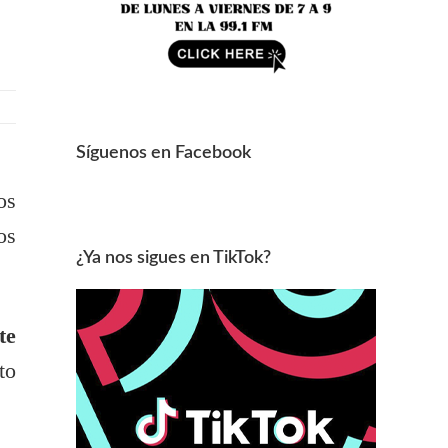
Síguenos en Facebook
os
os
¿Ya nos sigues en TikTok?
te
to