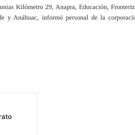
lonias Kilómetro 29, Anapra, Educación, Fronteriz
rde y Anáhuac, informó personal de la corporaci