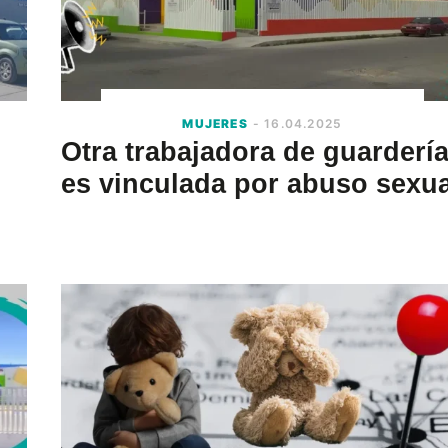
MUJERES
- 16.04.2025
Otra trabajadora de guarderí
es vinculada por abuso sexua