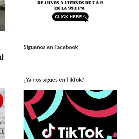
a
Síguenos en Facebook
l
¿Ya nos sigues en TikTok?