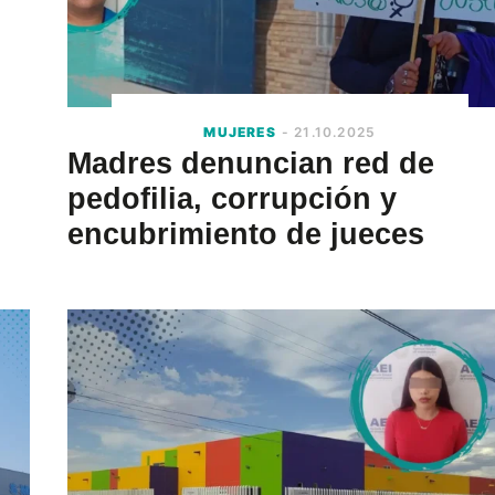
MUJERES
- 21.10.2025
Madres denuncian red de
pedofilia, corrupción y
encubrimiento de jueces