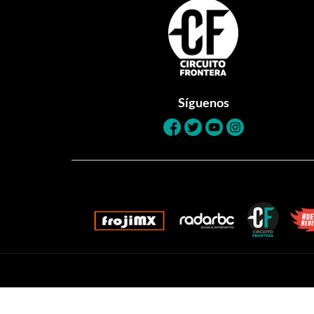
Footer
Síguenos