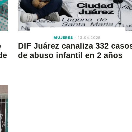
MUJERES
- 13.04.2025
o
DIF Juárez canaliza 332 caso
de
de abuso infantil en 2 años