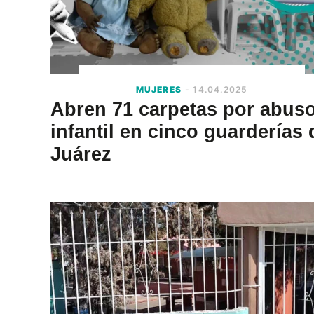
MUJERES
- 14.04.2025
Abren 71 carpetas por abus
infantil en cinco guarderías 
Juárez