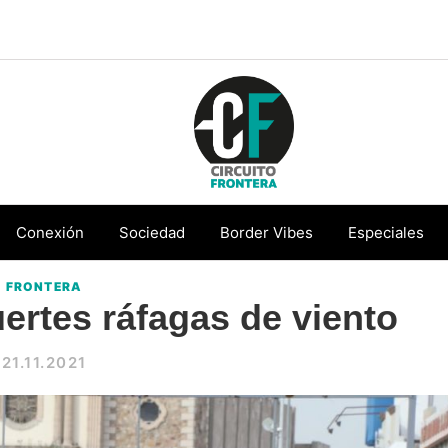
Circuito
Conéctate
Frontera
con
Conexión
Sociedad
Border Vibes
Especiales
la
FRONTERA
frontera
uertes ráfagas de viento
21.11.2021