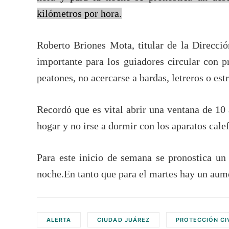
kilómetros por hora.
Roberto Briones Mota, titular de la Direcci
importante para los guiadores circular con p
peatones, no acercarse a bardas, letreros o es
Recordó que es vital abrir una ventana de 10 
hogar y no irse a dormir con los aparatos cale
Para este inicio de semana se pronostica un
noche.En tanto que para el martes hay un au
ALERTA
CIUDAD JUÁREZ
PROTECCIÓN CI