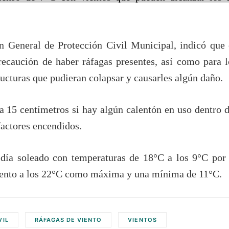
ón General de Protección Civil Municipal, indicó que 
recaución de haber ráfagas presentes, así como para l
tructuras que pudieran colapsar y causarles algún daño.
a 15 centímetros si hay algún calentón en uso dentro d
factores encendidos.
 día soleado con temperaturas de 18°C a los 9°C por 
mento a los 22°C como máxima y una mínima de 11°C.
VIL
RÁFAGAS DE VIENTO
VIENTOS