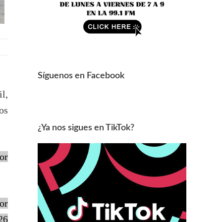
Síguenos en Facebook
l,
os
¿Ya nos sigues en TikTok?
or
or
26