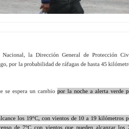
Nacional, la Dirección General de Protección Civi
go, por la probabilidad de ráfagas de hasta 45 kilómetr
ue se espera un cambio
por la noche
a alerta verde p
alcance los 19°C, con vientos de 10 a 19 kilómetros p
censo de 7°C con vientos que pueden alcanzar los 