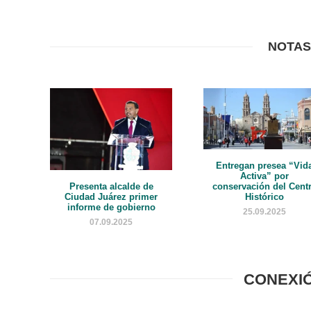
NOTAS
Entregan presea “Vid
Activa” por
Presenta alcalde de
conservación del Cent
Ciudad Juárez primer
Histórico
informe de gobierno
25.09.2025
07.09.2025
CONEXI