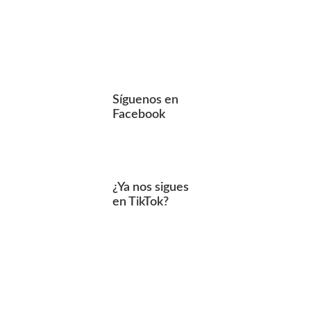
Síguenos en
Facebook
¿Ya nos sigues
en TikTok?