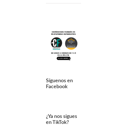
Síguenos en
Facebook
¿Ya nos sigues
en TikTok?