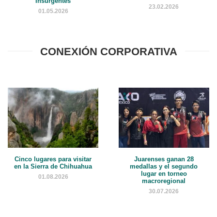
Insurgentes
23.02.2026
01.05.2026
CONEXIÓN CORPORATIVA
Cinco lugares para visitar
Juarenses ganan 28
en la Sierra de Chihuahua
medallas y el segundo
lugar en torneo
01.08.2026
macroregional
30.07.2026