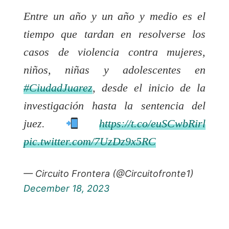
Entre un año y un año y medio es el
tiempo que tardan en resolverse los
casos de violencia contra mujeres,
niños, niñas y adolescentes en
#CiudadJuarez
, desde el inicio de la
investigación hasta la sentencia del
juez.
https://t.co/euSCwbRirl
pic.twitter.com/7UzDz9x5RC
— Circuito Frontera (@Circuitofronte1)
December 18, 2023