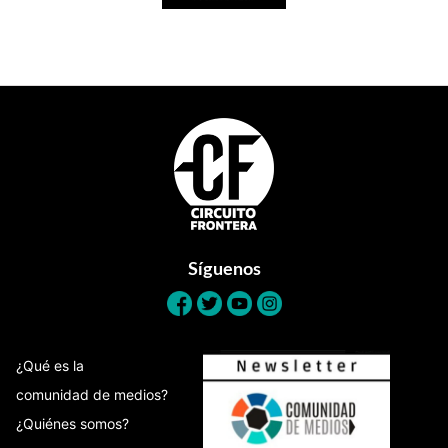
Footer
Síguenos
¿Qué es la
comunidad de medios?
¿Quiénes somos?