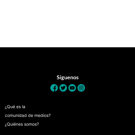
Footer
Síguenos
¿Qué es la
comunidad de medios?
¿Quiénes somos?