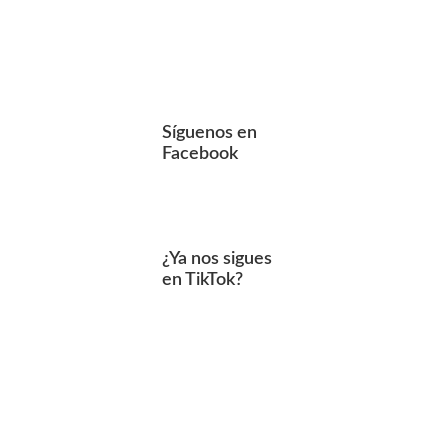
Síguenos en
Facebook
¿Ya nos sigues
en TikTok?