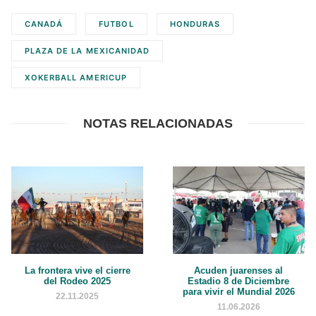
CANADÁ
FUTBOL
HONDURAS
PLAZA DE LA MEXICANIDAD
XOKERBALL AMERICUP
NOTAS RELACIONADAS
La frontera vive el cierre
Acuden juarenses al
del Rodeo 2025
Estadio 8 de Diciembre
para vivir el Mundial 2026
22.11.2025
11.06.2026