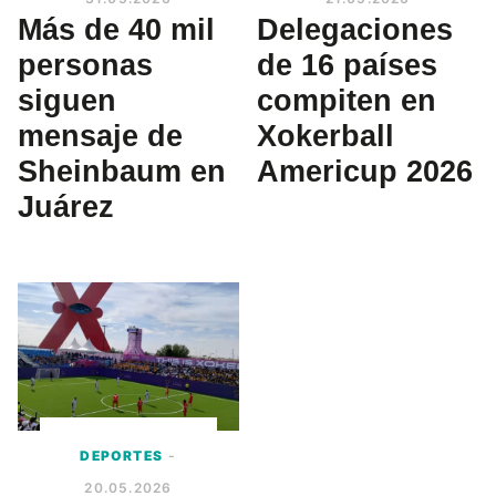
Más de 40 mil
Delegaciones
personas
de 16 países
siguen
compiten en
mensaje de
Xokerball
Sheinbaum en
Americup 2026
Juárez
DEPORTES
-
20.05.2026