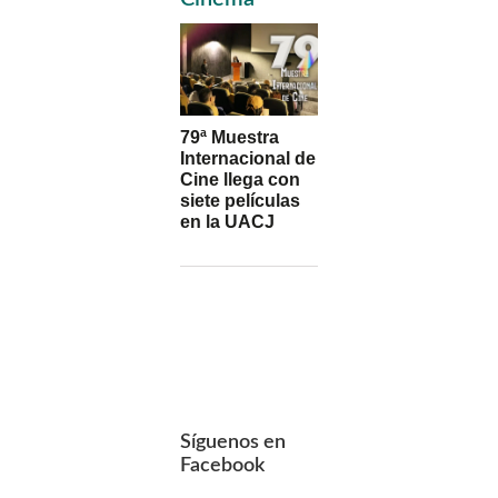
79ª Muestra
Internacional de
Cine llega con
siete películas
en la UACJ
Síguenos en
Facebook