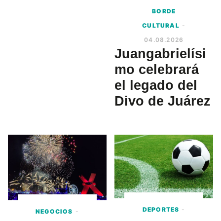
BORDE
CULTURAL
-
04.08.2026
Juangabrielísi
mo celebrará
el legado del
Divo de Juárez
DEPORTES
-
NEGOCIOS
-