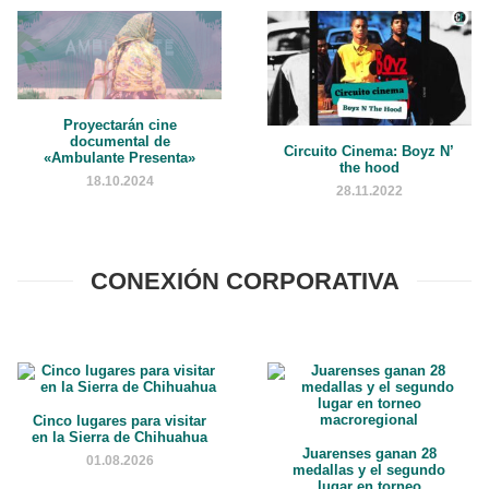
Proyectarán cine
documental de
Circuito Cinema: Boyz N’
«Ambulante Presenta»
the hood
18.10.2024
28.11.2022
CONEXIÓN CORPORATIVA
Cinco lugares para visitar
en la Sierra de Chihuahua
Juarenses ganan 28
01.08.2026
medallas y el segundo
lugar en torneo