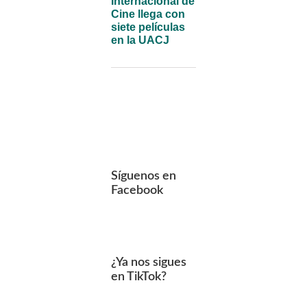
Internacional de
Cine llega con
siete películas
en la UACJ
Síguenos en
Facebook
¿Ya nos sigues
en TikTok?