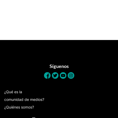
Footer
Síguenos
¿Qué es la
comunidad de medios?
¿Quiénes somos?