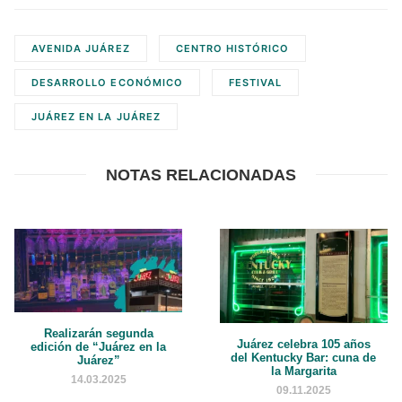
AVENIDA JUÁREZ
CENTRO HISTÓRICO
DESARROLLO ECONÓMICO
FESTIVAL
JUÁREZ EN LA JUÁREZ
NOTAS RELACIONADAS
Realizarán segunda
Juárez celebra 105 años
edición de “Juárez en la
del Kentucky Bar: cuna de
Juárez”
la Margarita
14.03.2025
09.11.2025