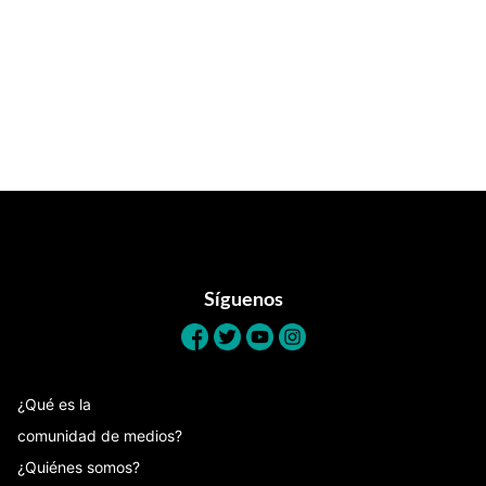
Footer
Síguenos
¿Qué es la
comunidad de medios?
¿Quiénes somos?