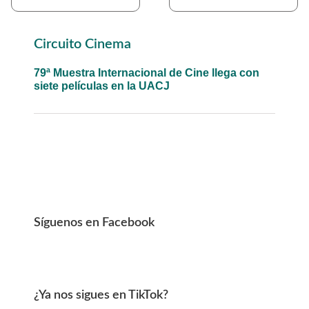
Primary
Circuito Cinema
Sidebar
79ª Muestra Internacional de Cine llega con
siete películas en la UACJ
Síguenos en Facebook
¿Ya nos sigues en TikTok?